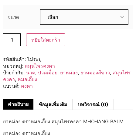
ขนาด
หยิบใส่ตะกร้า
รหัสสินค้า:
ไม่ระบุ
หมวดหมู่:
สมุนไพรคงคา
ป้ายกำกับ:
นวด
,
ปวดเมื่อย
,
ยาหม่อง
,
ยาหม่องสีขาว
,
สมุนไพร
คงคา
,
หมอเอี้ยง
แบรนด์:
คงคา
คำอธิบาย
ข้อมูลเพิ่มเติม
บทวิจารณ์ (0)
ยาหม่อง ตราหมอเอี้ยง สมุนไพรคงคา MHO-IANG BALM
ยาหม่อง ตราหมอเอี้ยง