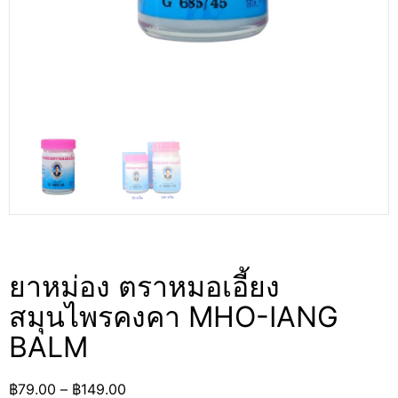
ยาหม่อง ตราหมอเอี้ยง
สมุนไพรคงคา MHO-IANG
BALM
฿
79.00
–
฿
149.00