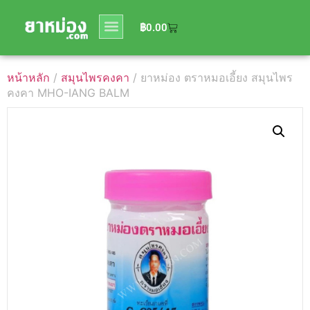
0
฿
0.00
฿
0.00
หน้าหลัก
/
สมุนไพรคงคา
/ ยาหม่อง ตราหมอเอี้ยง สมุนไพร
คงคา MHO-IANG BALM