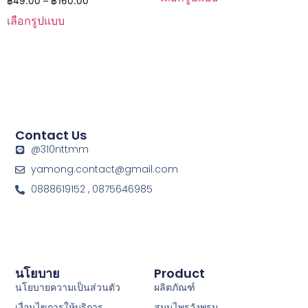
฿
49.00
–
฿
160.00
เลือกรูปแบบ
Contact Us
@310nttmm
yamong.contact@gmail.com
0888619152 , 0875646985
นโยบาย
Product
นโยบายความเป็นส่วนตัว
ผลิตภัณฑ์
เงื่อนไขการให้บริการ
สมุนไพรวังพรม