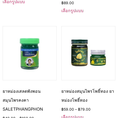
เลือกรูปแบบ
฿
89.00
เลือกรูปแบบ
ยาหม่องเสลดพังพอน
ยาหม่องสมุนไพรโพธิ์ทอง ยา
สมุนไพรคงคา
หม่องโพธิ์ทอง
SALETPHANGPHON
฿
59.00
–
฿
79.00
เลือกรูปแบบ