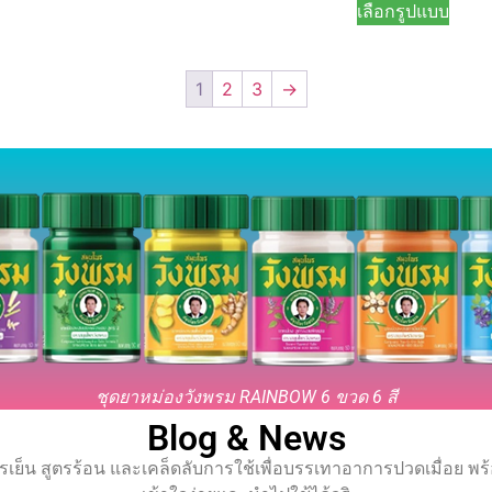
เลือกรูปแบบ
1
2
3
→
ชุดยาหม่องวังพรม RAINBOW 6 ขวด 6 สี
Blog & News
รเย็น สูตรร้อน และเคล็ดลับการใช้เพื่อบรรเทาอาการปวดเมื่อย 