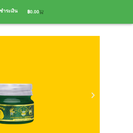
ะชำระเงิน
฿
0.00