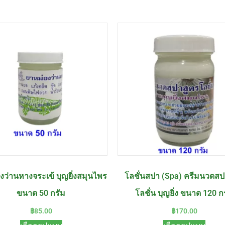
งว่านหางจระเข้ บุญยิ่งสมุนไพร
โลชั่นสปา (Spa) ครีมนวดสป
ขนาด 50 กรัม
โลชั่น บุญยิ่ง ขนาด 120 ก
฿
85.00
฿
170.00