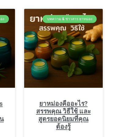
่อง
บทความ & ข่าวสาร ยาหม่อง
s
ยาหม่องคืออะไร?
สรรพคุณ วิธีใช้ และ
หน
สูตรยอดนิยมที่คุณ
ต้องรู้