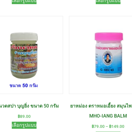
เลือกรูปแบบ
เลือกรูปแบบ
นวดสปา บุญยิ่ง ขนาด 50 กรัม
ยาหม่อง ตราหมอเอี้ยง สมุนไ
MHO-IANG BALM
฿
89.00
เลือกรูปแบบ
฿
79.00
–
฿
149.00