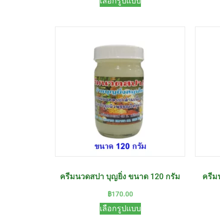
เลือกรูปแบบ
ครีมนวดสปา บุญยิ่ง ขนาด 120 กรัม
ครีม
฿
170.00
เลือกรูปแบบ