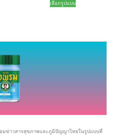
เลือกรูปแบบ
พร้อมข่าวสารสุขภาพและภูมิปัญญาไทยในรูปแบบที่