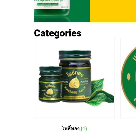
Categories
ยาหม่อง
โพธิ์ทอง
ยาหม่องโพธิ์ทอง
สมุนไพรที่คุณไว้ใจ
บรรเทาเร็ว…หอมเย็น
จากธรรมชาติ
Shop Now
โพธิ์ทอง
(1)