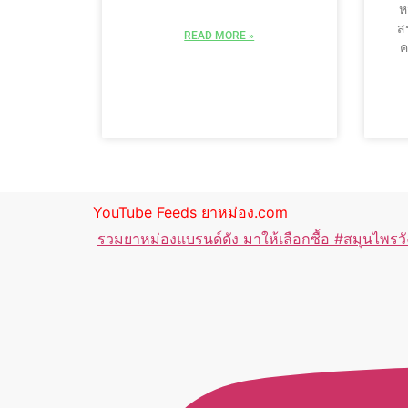
ห
ส
READ MORE »
ค
YouTube Feeds ยาหม่อง.com
รวมยาหม่องแบรนด์ดัง มาให้เลือกซื้อ #สมุนไพร