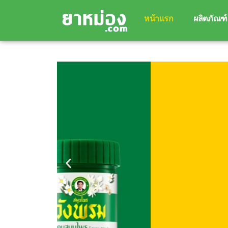
0
฿
0.00
หน้าแรก
ผลิตภัณฑ์