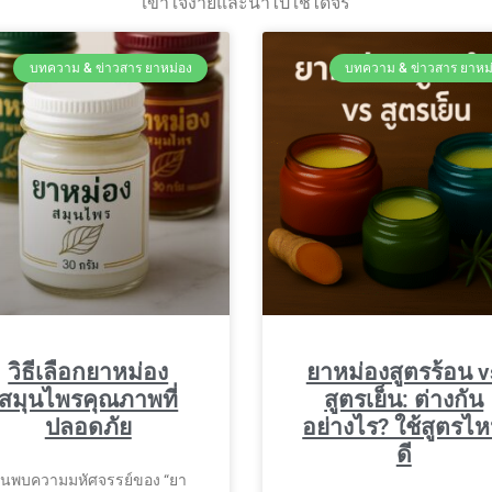
เข้าใจง่ายและนำไปใช้ได้จริ
บทความ & ข่าวสาร ยาหม่อง
บทความ & ข่าวสาร ยาหม
วิธีเลือกยาหม่อง
ยาหม่องสูตรร้อน v
สมุนไพรคุณภาพที่
สูตรเย็น: ต่างกัน
ปลอดภัย
อย่างไร? ใช้สูตรไ
ดี
้นพบความมหัศจรรย์ของ “ยา