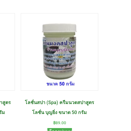
าสูตร
โลชั่นสปา (Spa) ครีมนวดสปาสูตร
รัม
โลชั่น บุญยิ่ง ขนาด 50 กรัม
฿
89.00