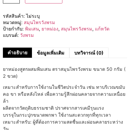
รหัสสินค้า:
ไม่ระบุ
หมวดหมู่:
สมุนไพรวังพรม
ป้ายกำกับ:
พิมเสน
,
ยาหม่อง
,
สมุนไพรวังพรม
,
แก้หวัด
แบรนด์:
วังพรม
คำอธิบาย
ข้อมูลเพิ่มเติม
บทวิจารณ์ (0)
ยาหม่องสูตรผสมพิมเสน ตราสมุนไพรวังพรม ขนาด 50 กรัม (
2 ขวด)
เหมาะสำหรับการใช้งานในชีวิตประจำวัน เช่น ทาบริเวณขมับ
คอ ขา หรือหลังไหล่ เพื่อความรู้สึกผ่อนคลายจากความเหนื่อย
ล้า
ผลิตจากวัตถุดิบธรรมชาติ ปราศจากสารเคมีรุนแรง
บรรจุในกระปุกขนาดพกพา ใช้งานสะดวกทุกที่ทุกเวลา
เหมาะสำหรับ: ผู้ที่ต้องการความสดชื่นและผ่อนคลายระหว่าง
วัน