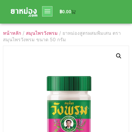
0
฿
0.00
฿
0.00
หน้าหลัก
/
สมุนไพรวังพรม
/ ยาหม่องสูตรผสมพิมเสน ตรา
สมุนไพรวังพรม ขนาด 50 กรัม