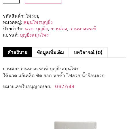
รหัสสินค้า:
ไม่ระบุ
หมวดหมู่:
สมุนไพรบุญยิ่ง
ป้ายกำกับ:
นวด
,
บุญยิ่ง
,
ยาหม่อง
,
ว่านหางจรเข้
แบรนด์:
บุญยิ่งสมุนไพร
คำอธิบาย
ข้อมูลเพิ่มเติม
บทวิจารณ์ (0)
ยาหม่องว่านหางจระเข้ บุญยิ่งสมุนไพร
ใช้นวด แก้เคล็ด ขัด ยอก ฟกซ้ำ ไฟลวก น้ำร้อนลวก
หมายเลขใบอนุญาต/อย. :
G627/49