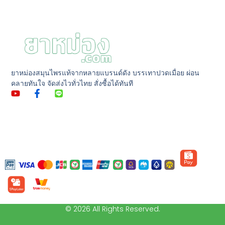
ยาหม่องสมุนไพรแท้จากหลายแบรนด์ดัง บรรเทาปวดเมื่อย ผ่อน
คลายทันใจ จัดส่งไวทั่วไทย สั่งซื้อได้ทันที
© 2026 All Rights Reserved.