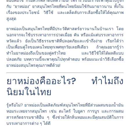
ตอบคือใช่ ก็ไม่ควรพลาดบทความนี้! เพราะวันนี้เราจะพาคุณไปรู้จัก
กับ “ยาหม่อง” ยาสมุนไพรไทยที่คนไทยนิยมใช้กันมายาวนาน ทั้งใน
เรื่องของประโยชน์ วิธีใช้ และเคล็ดลับการเลือกซื้อให้ได้คุณภาพ
สูงสุด
ยาหม่องเป็นสมุนไพรไทยที่มีประวัติศาสตร์ยาวนานในบ้านเรา โดย
นอกจากจะใช้บรรเทาอาการปวดเมื่อย คัน หรือแม้แต่บรรเทาอาการ
หวัดแล้ว ยังเป็นวิธีธรรมชาติที่ปลอดภัยและเข้าถึงง่าย เรียกได้ว่า
เป็นเพื่อนคู่ใจของคนไทยทุกเพศทุกวัยเลยทีเดียว ถ้าคุณอยากรู้ว่า
ทำไมยาหม่องถึงเป็นของคู่ครัวไทย และวิธีใช้ให้ได้ผลดีแบบ
ปลอดภัย บทความนี้จะพาคุณไปทุกคำตอบ พร้อมแนะนำวิธีเลือกซื้อ
ยาหม่องสมุนไพรคุณภาพดีด้วย!
ยาหม่องคืออะไร? ทำไมถึง
นิยมในไทย
รู้หรือไม่? ยาหม่องเป็นผลิตภัณฑ์สมุนไพรไทยที่มีส่วนผสมของน้ำมัน
หอมระเหยจากสมุนไพร เช่น ตะไคร้ ใบยูคา การบูร และการผสม
สารสกัดธรรมชาติอื่น ๆ ซึ่งช่วยให้กลิ่นหอมและมีคุณสมบัติในการ
บรรเทาอาการต่าง ๆ ได้ดี