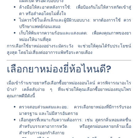
แผลเปิด หรือผิวบอบบาง
ล้างมือให้สะอาดหลังการใช้
: เพื่อป้องกันไม่ให้สารสกัดเข้าสู่
ตา หรือลำคอโดยไม่ตั้งใจ
ไม่ควรใช้ในเด็กเล็กและผู้มีผิวบอบบาง
: หากต้องการใช้ ควร
ปรึกษาแพทย์ก่อนเสมอ
เก็บให้พ้นจากความร้อนและแสงแดด
: เพื่อคงคุณภาพของยา
หม่องให้นานที่สุด
การเลือกใช้ยาหม่องอย่างระมัดระวัง จะช่วยให้คุณได้รับประโยชน์
สูงสุด โดยไม่เสี่ยงต่ออาการแพ้หรือระคายเคือง
เลือกยาหม่องยี่ห้อไหนดี?
เมื่อเข้าร้านขายยาหรือเลือกซื้อยาหม่องออนไลน์ ควรพิจารณาอะไร
บ้าง? เคล็ดลับง่าย ๆ ที่จะช่วยให้คุณเลือกซื้อยาหม่องสมุนไพร
คุณภาพดีมีดังนี้
ตรวจสอบส่วนผสมและอย.
: ควรเลือกยาหม่องที่มีการรับรอง
มาตรฐาน และไม่มีสารอันตราย
เลือกสูตรที่เหมาะกับความต้องการ
: เช่น สูตรกลิ่นหอมสดชื่น
สำหรับบรรเทาอาการหวัด หรือสูตรผ่อนคลายกล้ามเนื้อ
สำหรับการออกกำลังกาย