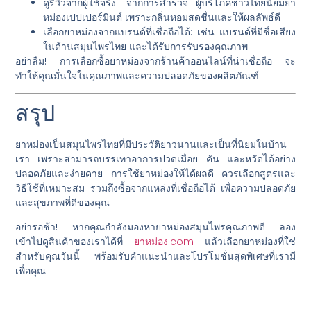
ดูรีวิวจากผู้ใช้จริง
: จากการสำรวจ ผู้บริโภคชาวไทยนิยมยา
หม่องเปปเปอร์มินต์ เพราะกลิ่นหอมสดชื่นและให้ผลลัพธ์ดี
เลือกยาหม่องจากแบรนด์ที่เชื่อถือได้
: เช่น แบรนด์ที่มีชื่อเสียง
ในด้านสมุนไพรไทย และได้รับการรับรองคุณภาพ
อย่าลืม! การเลือกซื้อยาหม่องจากร้านค้าออนไลน์ที่น่าเชื่อถือ จะ
ทำให้คุณมั่นใจในคุณภาพและความปลอดภัยของผลิตภัณฑ์
สรุป
ยาหม่องเป็นสมุนไพรไทยที่มีประวัติยาวนานและเป็นที่นิยมในบ้าน
เรา เพราะสามารถบรรเทาอาการปวดเมื่อย คัน และหวัดได้อย่าง
ปลอดภัยและง่ายดาย การใช้ยาหม่องให้ได้ผลดี ควรเลือกสูตรและ
วิธีใช้ที่เหมาะสม รวมถึงซื้อจากแหล่งที่เชื่อถือได้ เพื่อความปลอดภัย
และสุขภาพที่ดีของคุณ
อย่ารอช้า! หากคุณกำลังมองหายาหม่องสมุนไพรคุณภาพดี ลอง
เข้าไปดูสินค้าของเราได้ที่
ยาหม่อง.com
แล้วเลือกยาหม่องที่ใช่
สำหรับคุณวันนี้! พร้อมรับคำแนะนำและโปรโมชั่นสุดพิเศษที่เรามี
เพื่อคุณ