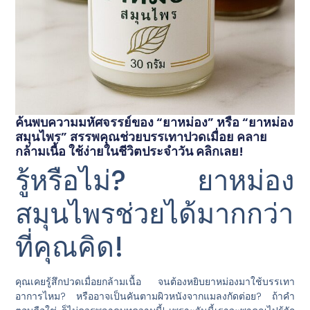
ค้นพบความมหัศจรรย์ของ “ยาหม่อง” หรือ “ยาหม่อง
สมุนไพร” สรรพคุณช่วยบรรเทาปวดเมื่อย คลาย
กล้ามเนื้อ ใช้ง่ายในชีวิตประจำวัน คลิกเลย!
รู้หรือไม่? ยาหม่อง
สมุนไพรช่วยได้มากกว่า
ที่คุณคิด!
คุณเคยรู้สึกปวดเมื่อยกล้ามเนื้อ จนต้องหยิบยาหม่องมาใช้บรรเทา
อาการไหม? หรืออาจเป็นคันตามผิวหนังจากแมลงกัดต่อย? ถ้าคำ