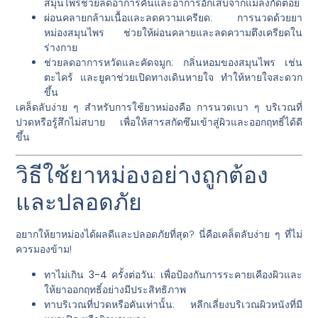
สมุนไพรช่วยลดอาการคันและอาการอักเสบจากแมลงกัดต่อย
ผ่อนคลายกล้ามเนื้อและลดความเครียด
: การนวดด้วยยา
หม่องสมุนไพร ช่วยให้ผ่อนคลายและลดความตึงเครียดใน
ร่างกาย
ช่วยลดอาการหวัดและคัดจมูก
: กลิ่นหอมของสมุนไพร เช่น
ตะไคร้ และยูคาช่วยเปิดทางเดินหายใจ ทำให้หายใจสะดวก
ขึ้น
เคล็ดลับง่าย ๆ สำหรับการใช้ยาหม่องคือ การนวดเบา ๆ บริเวณที่
ปวดหรือรู้สึกไม่สบาย เพื่อให้สารสกัดซึมเข้าสู่ผิวและออกฤทธิ์ได้ดี
ขึ้น
วิธีใช้ยาหม่องอย่างถูกต้อง
และปลอดภัย
อยากให้ยาหม่องได้ผลดีและปลอดภัยที่สุด? นี่คือเคล็ดลับง่าย ๆ ที่ไม่
ควรมองข้าม!
ทาไม่เกิน 3-4 ครั้งต่อวัน
: เพื่อป้องกันการระคายเคืองผิวและ
ให้ยาออกฤทธิ์อย่างมีประสิทธิภาพ
ทาบริเวณที่ปวดหรือคันเท่านั้น
: หลีกเลี่ยงบริเวณผิวหนังที่มี