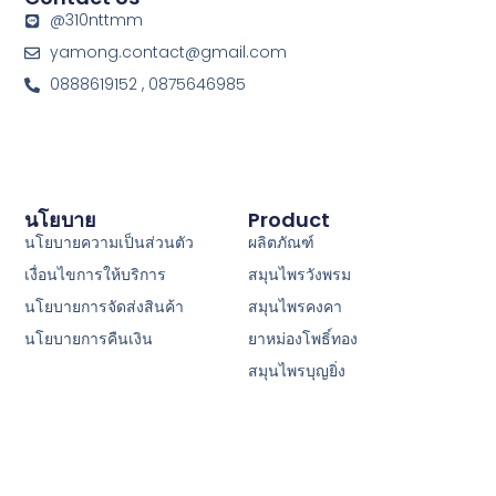
@310nttmm
yamong.contact@gmail.com
0888619152 , 0875646985
นโยบาย
Product
นโยบายความเป็นส่วนตัว
ผลิตภัณฑ์
เงื่อนไขการให้บริการ
สมุนไพรวังพรม
นโยบายการจัดส่งสินค้า
สมุนไพรคงคา
นโยบายการคืนเงิน
ยาหม่องโพธิ์ทอง
สมุนไพรบุญยิ่ง