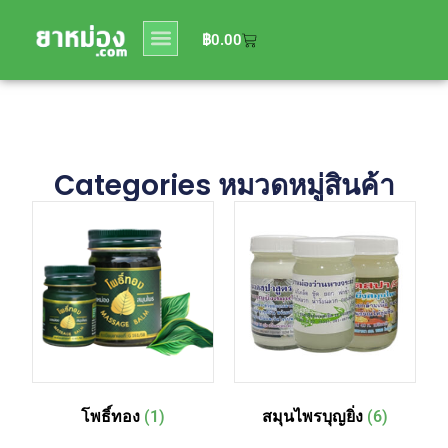
0
฿
0.00
฿
0.00
Categories หมวดหมู่สินค้า
โพธิ์ทอง
(1)
สมุนไพรบุญยิ่ง
(6)