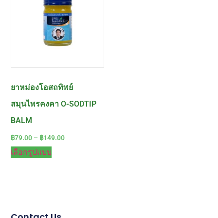
ยาหม่องโอสถทิพย์
สมุนไพรคงคา O-SODTIP
BALM
฿
79.00
–
฿
149.00
เลือกรูปแบบ
Contact Us