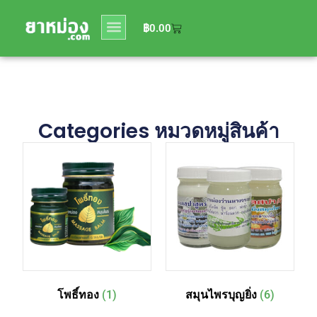
0
฿
0.00
฿
0.00
Categories หมวดหมู่สินค้า
โพธิ์ทอง
(1)
สมุนไพรบุญยิ่ง
(6)