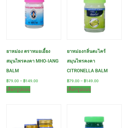
ยาหม่อง ตราหมอเอี้ยง
ยาหม่องกลิ่นตะไคร้
สมุนไพรคงคา MHO-IANG
สมุนไพรคงคา
BALM
CITRONELLA BALM
฿
79.00
–
฿
149.00
฿
79.00
–
฿
149.00
เลือกรูปแบบ
เลือกรูปแบบ