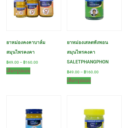
ยาหม่องคงคาบาล์ม
ยาหม่องเสลดพังพอน
สมุนไพรคงคา
สมุนไพรคงคา
SALETPHANGPHON
฿
49.00
–
฿
160.00
เลือกรูปแบบ
฿
49.00
–
฿
160.00
เลือกรูปแบบ