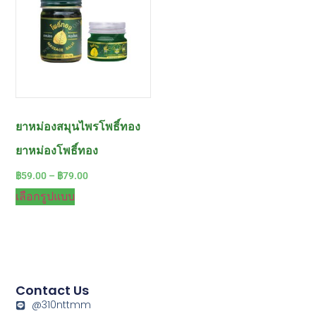
ยาหม่องสมุนไพรโพธิ์ทอง
ยาหม่องโพธิ์ทอง
฿
59.00
–
฿
79.00
เลือกรูปแบบ
Contact Us
@310nttmm