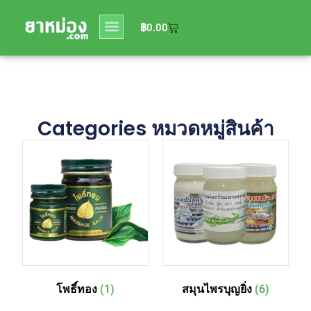
0
฿
0.00
฿
0.00
Categories หมวดหมู่สินค้า
โพธิ์ทอง
(1)
สมุนไพรบุญยิ่ง
(6)