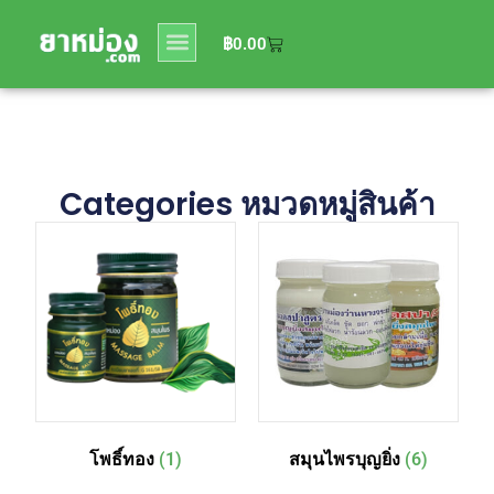
0
฿
0.00
฿
0.00
Categories หมวดหมู่สินค้า
โพธิ์ทอง
(1)
สมุนไพรบุญยิ่ง
(6)