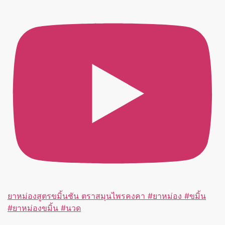
ยาหม่องสูตรขมิ้นชัน ตราสมุนไพรคงคา #ยาหม่อง #ขมิ้น
#ยาหม่องขมิ้น #นวด