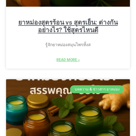
ยาหม่องสูตรร้อน vs สูตรเย็น: ต่างกัน
อย่างไร? ใช้สูตรไหนดี
รู้จักยาหม่องสมุนไพรทั้งส
READ MORE »
บทความ & ข่าวสาร ยาหม่อง