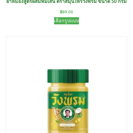
ยาหม่องสูตรผสมพิมเสน ตราสมุนไพรวังพรม ขนาด 50 กรัม
฿
89.00
เลือกรูปแบบ