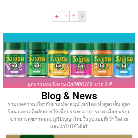
←
1
2
3
ชุดยาหม่องวังพรม RAINBOW 6 ขวด 6 สี
Blog & News
รวมบทความเกี่ยวกับยาหม่องสมุนไพรไทย ทั้งสูตรเย็น สูตร
ร้อน และเคล็ดลับการใช้เพื่อบรรเทาอาการปวดเมื่อย พร้อม
ข่าวสารสุขภาพและภูมิปัญญาไทยในรูปแบบที่เข้าใจง่าย
และนำไปใช้ได้จริ