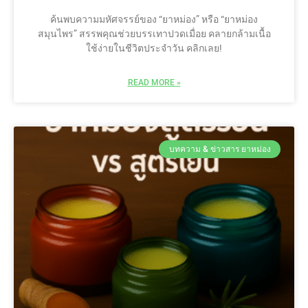
ค้นพบความมหัศจรรย์ของ “ยาหม่อง” หรือ “ยาหม่อง
สมุนไพร” สรรพคุณช่วยบรรเทาปวดเมื่อย คลายกล้ามเนื้อ
ใช้ง่ายในชีวิตประจำวัน คลิกเลย!
READ MORE »
บทความ & ข่าวสาร ยาหม่อง