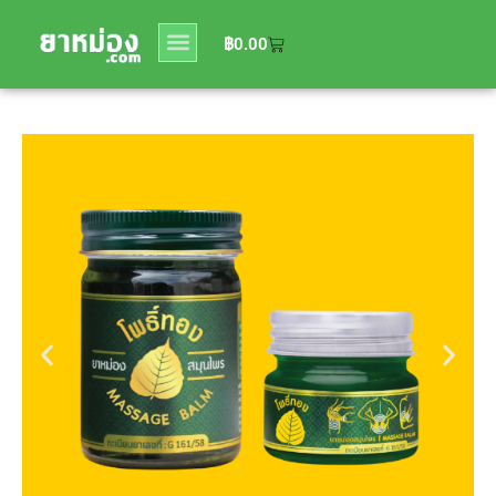
0
฿
0.00
฿
0.00