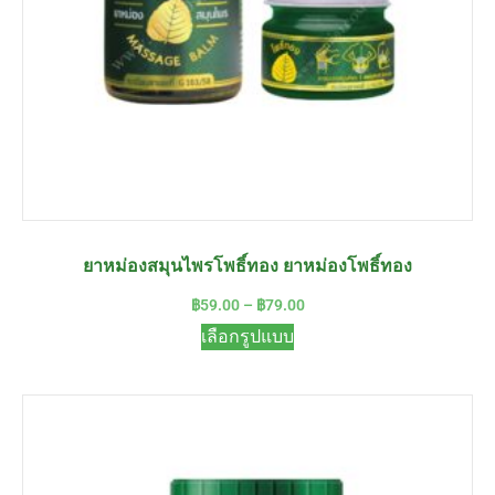
ยาหม่องสมุนไพรโพธิ์ทอง ยาหม่องโพธิ์ทอง
฿
59.00
–
฿
79.00
เลือกรูปแบบ