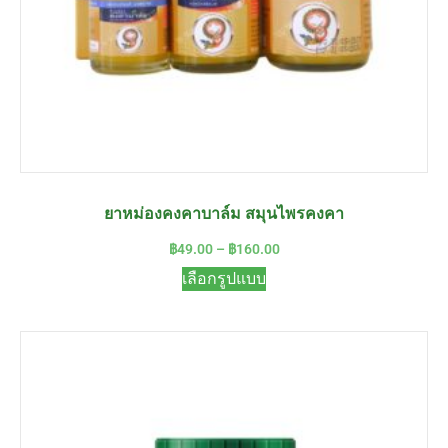
ยาหม่องคงคาบาล์ม สมุนไพรคงคา
฿
49.00
–
฿
160.00
เลือกรูปแบบ